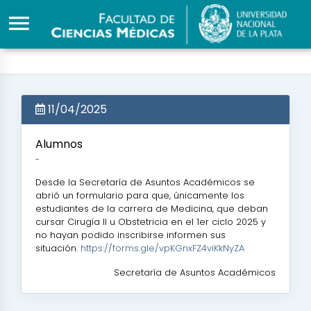
11/04/2025
Alumnos
-
Desde la Secretaría de Asuntos Académicos se
abrió un formulario para que, únicamente los
estudiantes de la carrera de Medicina, que deban
cursar Cirugía II u Obstetricia en el 1er ciclo 2025 y
no hayan podido inscribirse informen sus
situación.
https://forms.gle/vpKGnxFZ4viKkNyZA
Secretaría de Asuntos Académicos