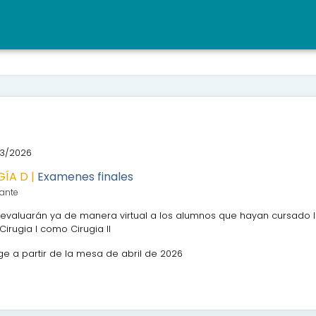
3/2026
GÍA D |
Examenes finales
ante
evaluarán ya de manera virtual a los alumnos que hayan cursado l
Cirugia I como Cirugia II
ige a partir de la mesa de abril de 2026