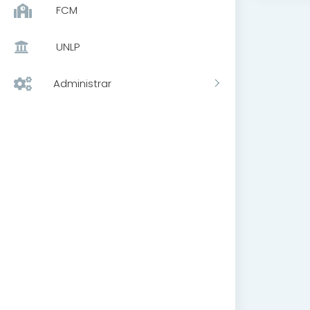
FCM
UNLP
Administrar