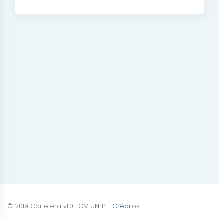
© 2019 Cartelera v1.0 FCM UNLP -
Créditos