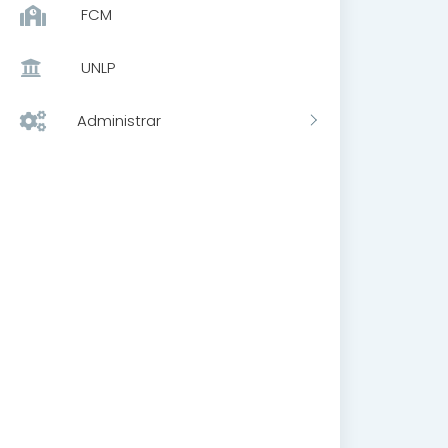
FCM
UNLP
Administrar