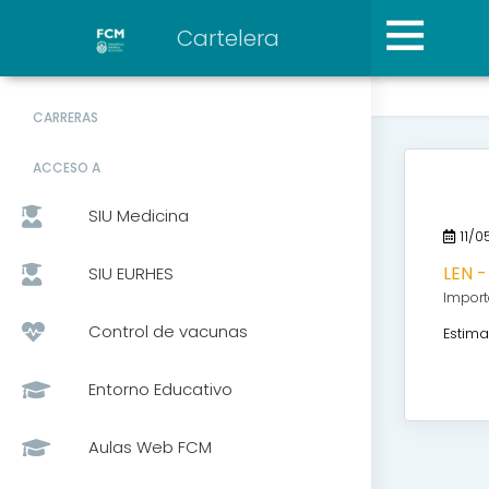
Cartelera
CARRERAS
ACCESO A
SIU Medicina
11/0
LEN -
SIU EURHES
Import
Control de vacunas
Estima
Entorno Educativo
Aulas Web FCM