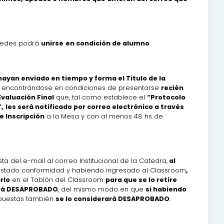
stedes podrá
unirse
en condición de alumno
.
ayan enviado en tiempo y forma el Titulo de la
 y encontrándose en condiciones de presentarse
recién
valuación Final
que, tal como establece el
“Protocolo
,
les será notificado por correo electrónico a través
e Inscripción
a la Mesa y con al menos 48 hs de
ta del e-mail al correo Institucional de la Catedra,
al
restado conformidad y habiendo ingresado al Classroom
,
rlo
en el Tablón del Classroom
para que se lo retire
ará DESAPROBADO
, del mismo modo en que
si habiendo
spuestas también
se lo considerará DESAPROBADO
.