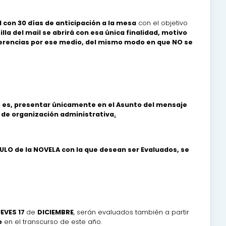
 con 30 días de anticipación a la mesa
con el objetivo
illa del mail se abrirá con esa única finalidad, motivo
ugerencias por ese medio, del mismo modo en que NO se
 es, presentar únicamente en el Asunto del mensaje
 de organización administrativa
.
ITULO de la NOVELA con la que desean ser Evaluados, se
EVES 17
de
DICIEMBRE
, serán evaluados también a partir
o
en el transcurso de este año.