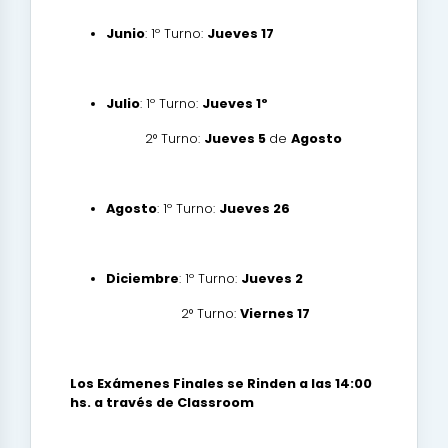
Junio
: 1º Turno:
Jueves 17
Julio
: 1º Turno:
Jueves 1º
2° Turno:
Jueves 5
de
Agosto
Agosto
: 1º Turno:
Jueves 26
Diciembre
: 1º Turno:
Jueves 2
2° Turno:
Viernes 17
Los Exámenes Finales se Rinden
a las 14:00
hs. a través de Classroom