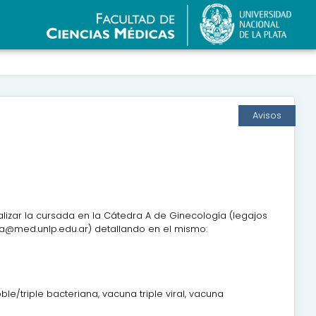
Avisos
alizar la cursada en la Cátedra A de Ginecología (legajos
iaa@med.unlp.edu.ar) detallando en el mismo:
e/triple bacteriana, vacuna triple viral, vacuna