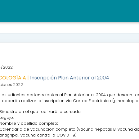
4/2022
COLOGÍA A |
Inscripción Plan Anterior al 2004
pciones 2022
 estudiantes pertenecientes al Plan Anterior al 2004 que deseen re
 deberán realizar la inscripcion via Correo Electrónico (ginecolog
Bimestre en el que realizará la cursada.
Legajo.
Nombre y apellido completo.
Calendario de vacunacion completo (vacuna hepatitis B, vacuna dobl
antigripal, vacuna contra la COVID-19)