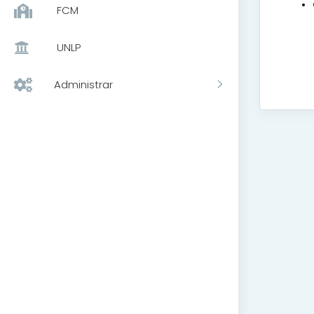
FCM
UNLP
Administrar