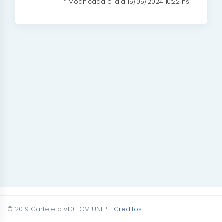
* Modificada el día 15/05/2024 10:22 hs
© 2019 Cartelera v1.0 FCM UNLP -
Créditos