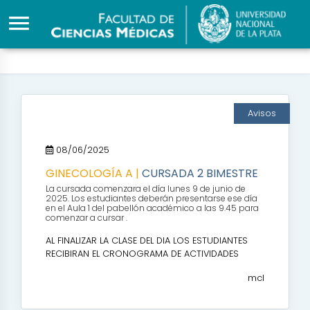
Avisos
08/06/2025
GINECOLOGÍA A |
CURSADA 2 BIMESTRE
La cursada comenzara el día lunes 9 de junio de
2025. Los estudiantes deberán presentarse ese día
en el Aula 1 del pabellón académico a las 9.45 para
comenzar a cursar .
AL FINALIZAR LA CLASE DEL DIA LOS ESTUDIANTES
RECIBIRAN EL CRONOGRAMA DE ACTIVIDADES
mcl