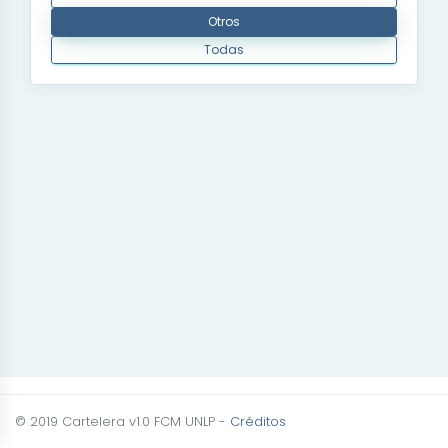
Otros
Todas
© 2019 Cartelera v1.0 FCM UNLP -
Créditos