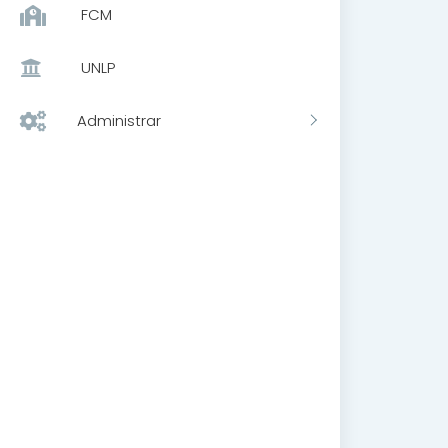
FCM
UNLP
Administrar