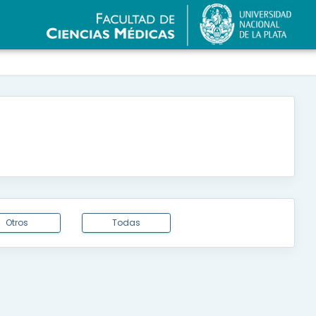
Otros
Todas