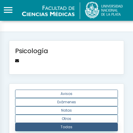
Psicología
Avisos
Exámenes
Notas
Otros
Todas