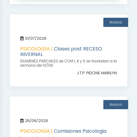
Avisos
31/07/2026
PSICOLOGÍA |
Clases post RECESO
INVERNAL
EXAMENES PARCIALES de COM 1, 4 y 5 se trasladan a la
semana del 10/08
J.T.P. PIDONE MARILYN
Avisos
26/06/2026
PSICOLOGÍA |
Comisiones Psicologia