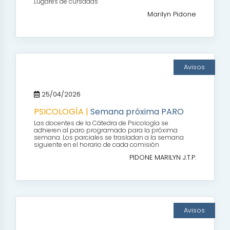
Lugares de cursadas
Marilyn Pidone
Avisos
25/04/2026
PSICOLOGÍA |
Semana próxima PARO
Las docentes de la Cátedra de Psicología se
adhieren al paro programado para la próxima
semana. Los parciales se trasladan a la semana
siguiente en el horario de cada comisión
PIDONE MARILYN J.T.P.
Avisos