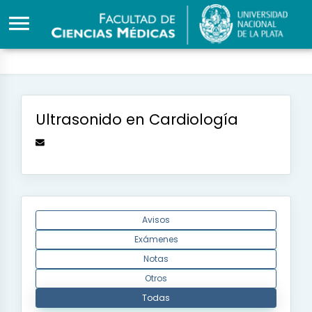
Ultrasonido en Cardiología
Avisos
Exámenes
Notas
Otros
Todas