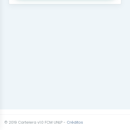
© 2019 Cartelera v1.0 FCM UNLP -
Créditos