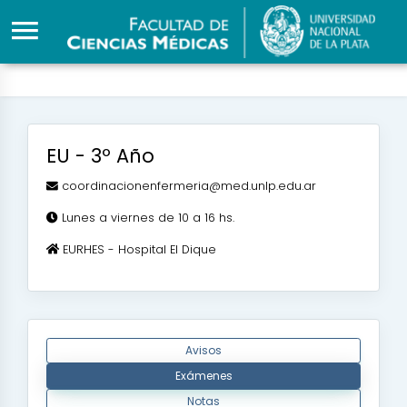
EU - 3º Año
coordinacionenfermeria@med.unlp.edu.ar
Lunes a viernes de 10 a 16 hs.
EURHES - Hospital El Dique
Avisos
Exámenes
Notas