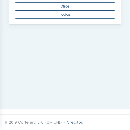
Otros
Todas
© 2019 Cartelera v1.0 FCM UNLP -
Créditos