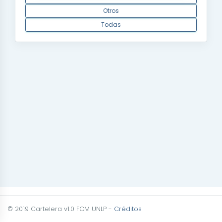
Otros
Todas
© 2019 Cartelera v1.0 FCM UNLP -
Créditos