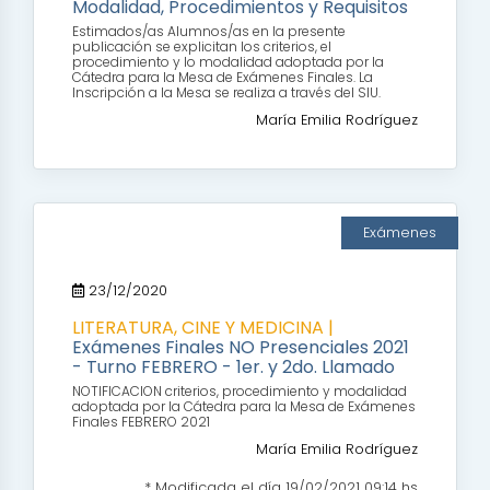
Modalidad, Procedimientos y Requisitos
Estimados/as Alumnos/as en la presente
publicación se explicitan los criterios, el
procedimiento y lo modalidad adoptada por la
Cátedra para la Mesa de Exámenes Finales. La
Inscripción a la Mesa se realiza a través del SIU.
María Emilia Rodríguez
Exámenes
23/12/2020
LITERATURA, CINE Y MEDICINA |
Exámenes Finales NO Presenciales 2021
- Turno FEBRERO - 1er. y 2do. Llamado
NOTIFICACION criterios, procedimiento y modalidad
adoptada por la Cátedra para la Mesa de Exámenes
Finales FEBRERO 2021
María Emilia Rodríguez
* Modificada el día 19/02/2021 09:14 hs